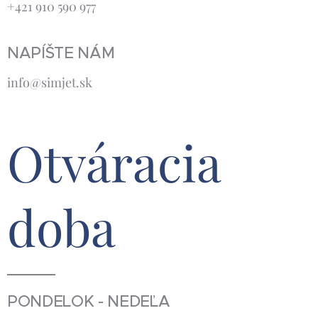
+421 910 590 977
NAPÍŠTE NÁM
info@simjet.sk
Otváracia
doba
PONDELOK - NEDEĽA