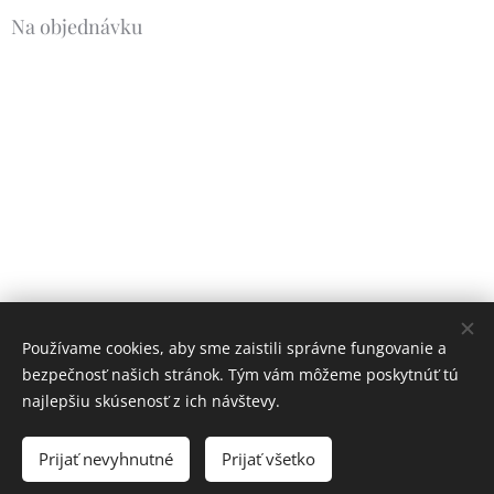
Na objednávku
Používame cookies, aby sme zaistili správne fungovanie a
bezpečnosť našich stránok. Tým vám môžeme poskytnúť tú
najlepšiu skúsenosť z ich návštevy.
Prijať nevyhnutné
Prijať všetko